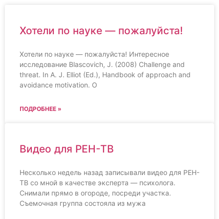
Хотели по науке — пожалуйста!
Хотели по науке — пожалуйста! Интересное
исследование Blascovich, J. (2008) Challenge and
threat. In A. J. Elliot (Ed.), Handbook of approach and
avoidance motivation. О
ПОДРОБНЕЕ »
Видео для РЕН-ТВ
Несколько недель назад записывали видео для РЕН-
ТВ со мной в качестве эксперта — психолога.
Снимали прямо в огороде, посреди участка.
Съемочная группа состояла из мужа